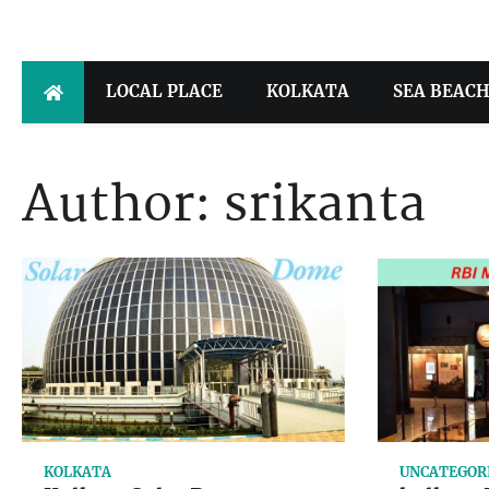
Skip
to
content
LOCAL PLACE
KOLKATA
SEA BEAC
Author:
srikanta
KOLKATA
UNCATEGOR